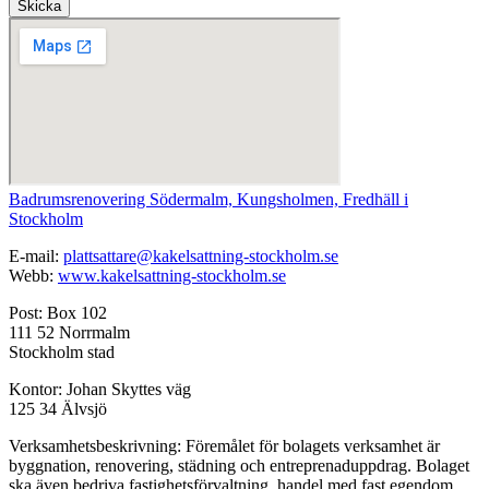
Skicka
Badrumsrenovering Södermalm, Kungsholmen, Fredhäll i
Stockholm
E-mail:
plattsattare@kakelsattning-stockholm.se
Webb:
www.kakelsattning-stockholm.se
Post: Box 102
111 52 Norrmalm
Stockholm stad
Kontor: Johan Skyttes väg
125 34 Älvsjö
Verksamhetsbeskrivning: Föremålet för bolagets verksamhet är
byggnation, renovering, städning och entreprenaduppdrag. Bolaget
ska även bedriva fastighetsförvaltning, handel med fast egendom