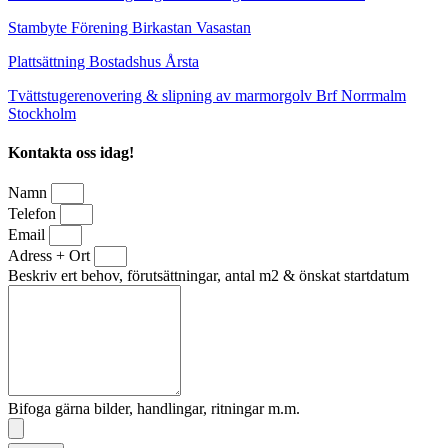
Stambyte Förening Birkastan Vasastan
Plattsättning Bostadshus Årsta
Tvättstugerenovering & slipning av marmorgolv Brf Norrmalm
Stockholm
Kontakta oss idag!
Namn
Telefon
Email
Adress + Ort
Beskriv ert behov, förutsättningar, antal m2 & önskat startdatum
Bifoga gärna bilder, handlingar, ritningar m.m.