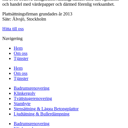
och handel med värdepapper och därmed förenlig verksamhet.
Plattsättningsfirman grundades år 2013
Säte: Älvsjö, Stockholm
Hitta till oss
Navigering
Hem
Om oss
Tjänster
Hem
Om oss
Tjänster
Badrumsrenovering
Klinkergolv
Tvättstugerenovering
Stambyte
Stensättning & Lägga Betongplattor
Ljudtätning & Bullerdämpning
Badrumsrenovering