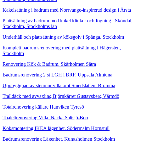
Kakelsättning i badrum med Norrvange-inspirerad design i Årsta
Plattsättning av badrum med kakel klinker och fogning i Sköndal,
Stockholm, Stockholms län
Underhåll och plattsättning av köksgolv i Spånga, Stockholm
Komplett badrumsrenovering med plattsättning i Hägersten,
Stockholm
Renovering Kök & Badrum. Skärholmen Sätra
Badrumsrenovering 2 st LGH i BRF. Uppsala Almtuna
Uppbyggnad av stenmur villatomt Smedslätten. Bromma
Tralldäck med avväxling Björnkärret Gustavsberg Värmdö
Totalrenovering källare Hanviken Tyresö
Toalettrenovering Villa. Nacka Saltsjö-Boo
Köksmontering IKEA lägenhet. Södermalm Hornstull
Badrumsrenovering Lägenhet. Kungsholmen Stockholm