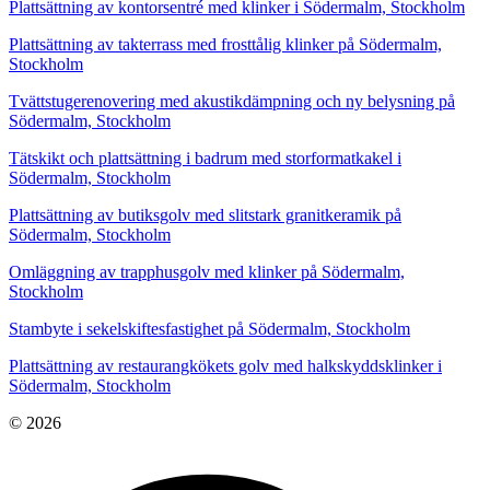
Plattsättning av kontorsentré med klinker i Södermalm, Stockholm
Plattsättning av takterrass med frosttålig klinker på Södermalm,
Stockholm
Tvättstugerenovering med akustikdämpning och ny belysning på
Södermalm, Stockholm
Tätskikt och plattsättning i badrum med storformatkakel i
Södermalm, Stockholm
Plattsättning av butiksgolv med slitstark granitkeramik på
Södermalm, Stockholm
Omläggning av trapphusgolv med klinker på Södermalm,
Stockholm
Stambyte i sekelskiftesfastighet på Södermalm, Stockholm
Plattsättning av restaurangkökets golv med halkskyddsklinker i
Södermalm, Stockholm
© 2026