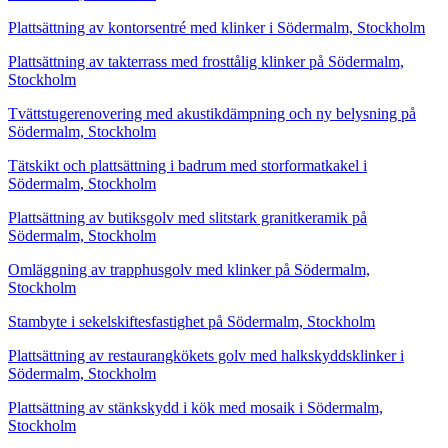
Plattsättning av kontorsentré med klinker i Södermalm, Stockholm
Plattsättning av takterrass med frosttålig klinker på Södermalm,
Stockholm
Tvättstugerenovering med akustikdämpning och ny belysning på
Södermalm, Stockholm
Tätskikt och plattsättning i badrum med storformatkakel i
Södermalm, Stockholm
Plattsättning av butiksgolv med slitstark granitkeramik på
Södermalm, Stockholm
Omläggning av trapphusgolv med klinker på Södermalm,
Stockholm
Stambyte i sekelskiftesfastighet på Södermalm, Stockholm
Plattsättning av restaurangkökets golv med halkskyddsklinker i
Södermalm, Stockholm
Plattsättning av stänkskydd i kök med mosaik i Södermalm,
Stockholm