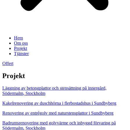
Hem
Om oss
Projekt
Tjänster
Offert
Projekt
Läggning av betongplattor och stensättning på innergård,
Södermalm, Stockholm
Kakelrenovering av duschhörna i flerbostadshus i Sundbyberg
Renovering av entrégolv med naturstensplattor i Sundbyberg
Badrumsrenovering med golvvärme och inbyggd förvaring på
Södermalm, Stockholm