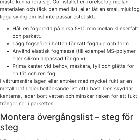
måste kunna röra sig. Gör istället en rörelsefog mellan
materialen och täck den med list, eller låt en smal, mjukfog
ligga synlig om list inte passar estetiskt.
Håll en fogbredd på cirka 5–10 mm mellan klinkerfält
och parkett.
Lägg fogsnöre i botten för rätt fogdjup och form.
Använd elastisk fogmassa (till exempel MS-polymer
eller silikon anpassad för golv).
Prima kanter vid behov, maskera, fyll och glätta för
en tät och ren fog.
I våtrumsnära lägen eller entréer med mycket fukt är en
metallprofil eller heltäckande list ofta bäst. Den skyddar
kanterna, leder bort vatten och minskar risken för att fukt
tränger ner i parketten.
Montera övergångslist – steg för
steg