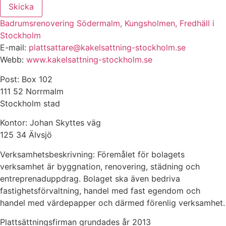
Skicka
Badrumsrenovering Södermalm, Kungsholmen, Fredhäll i
Stockholm
E-mail:
plattsattare@kakelsattning-stockholm.se
Webb:
www.kakelsattning-stockholm.se
Post: Box 102
111 52 Norrmalm
Stockholm stad
Kontor: Johan Skyttes väg
125 34 Älvsjö
Verksamhetsbeskrivning: Föremålet för bolagets
verksamhet är byggnation, renovering, städning och
entreprenaduppdrag. Bolaget ska även bedriva
fastighetsförvaltning, handel med fast egendom och
handel med värdepapper och därmed förenlig verksamhet.
Plattsättningsfirman grundades år 2013