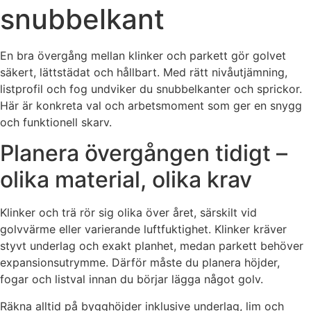
snubbelkant
En bra övergång mellan klinker och parkett gör golvet
säkert, lättstädat och hållbart. Med rätt nivåutjämning,
listprofil och fog undviker du snubbelkanter och sprickor.
Här är konkreta val och arbetsmoment som ger en snygg
och funktionell skarv.
Planera övergången tidigt –
olika material, olika krav
Klinker och trä rör sig olika över året, särskilt vid
golvvärme eller varierande luftfuktighet. Klinker kräver
styvt underlag och exakt planhet, medan parkett behöver
expansionsutrymme. Därför måste du planera höjder,
fogar och listval innan du börjar lägga något golv.
Räkna alltid på bygghöjder inklusive underlag, lim och