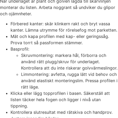
När underlaget är plant och golven lagda till skarvlinjen
monterar du listen. Arbeta noggrant så undviker du glipor
och ojämnheter.
Förbered kanter: skär klinkern rakt och bryt vassa
kanter. Lämna utrymme för rörelsefog mot parketten.
Mät och kapa profilen med kap- eller geringssåg.
Prova torrt så passformen stämmer.
Basprofil:
Skruvmontering: markera hål, förborra och
använd rätt plugg/skruv för underlaget.
Kontrollera att du inte riskerar golvvärmeslingor.
Limmontering: avfetta, rugga lätt vid behov och
använd elastiskt monteringslim. Pressa profilen i
rätt läge.
Klicka eller lägg topprofilen i basen. Säkerställ att
listen täcker hela fogen och ligger i nivå utan
tippning.
Kontrollera slutresultat med rätskiva och handprov.