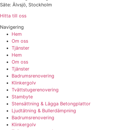
Säte: Älvsjö, Stockholm
Hitta till oss
Navigering
Hem
Om oss
Tjänster
Hem
Om oss
Tjänster
Badrumsrenovering
Klinkergolv
Tvättstugerenovering
Stambyte
Stensättning & Lägga Betongplattor
Ljudtätning & Bullerdämpning
Badrumsrenovering
Klinkergolv