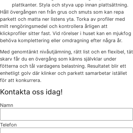
plattkanter. Styla och styva upp innan plattsättning.
Håll övergången ren från grus och smuts som kan repa
parkett och matta ner listens yta. Torka av profiler med
milt rengöringsmedel och kontrollera årligen att
klickprofiler sitter fast. Vid rörelser i huset kan en mjukfog
behöva komplettering eller omdragning efter några år.
Med genomtänkt nivåutjämning, rätt list och en flexibel, tät
skarv får du en övergång som känns självklar under
fötterna och tål vardagens belastning. Resultatet blir ett
enhetligt golv där klinker och parkett samarbetar istället
för att konkurrera.
Kontakta oss idag!
Namn
Telefon