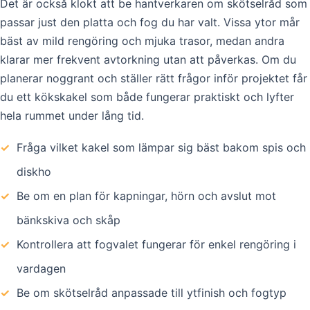
Det är också klokt att be hantverkaren om skötselråd som
passar just den platta och fog du har valt. Vissa ytor mår
bäst av mild rengöring och mjuka trasor, medan andra
klarar mer frekvent avtorkning utan att påverkas. Om du
planerar noggrant och ställer rätt frågor inför projektet får
du ett kökskakel som både fungerar praktiskt och lyfter
hela rummet under lång tid.
✓
Fråga vilket kakel som lämpar sig bäst bakom spis och
diskho
✓
Be om en plan för kapningar, hörn och avslut mot
bänkskiva och skåp
✓
Kontrollera att fogvalet fungerar för enkel rengöring i
vardagen
✓
Be om skötselråd anpassade till ytfinish och fogtyp