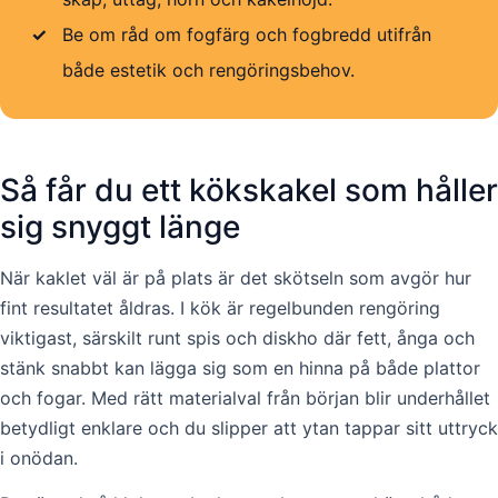
✓
Be om råd om fogfärg och fogbredd utifrån
både estetik och rengöringsbehov.
Så får du ett kökskakel som håller
sig snyggt länge
När kaklet väl är på plats är det skötseln som avgör hur
fint resultatet åldras. I kök är regelbunden rengöring
viktigast, särskilt runt spis och diskho där fett, ånga och
stänk snabbt kan lägga sig som en hinna på både plattor
och fogar. Med rätt materialval från början blir underhållet
betydligt enklare och du slipper att ytan tappar sitt uttryck
i onödan.