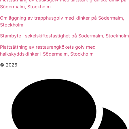
Södermalm, Stockholm
Omläggning av trapphusgolv med klinker på Södermalm,
Stockholm
Stambyte i sekelskiftesfastighet på Södermalm, Stockholm
Plattsättning av restaurangkökets golv med
halkskyddsklinker i Södermalm, Stockholm
© 2026