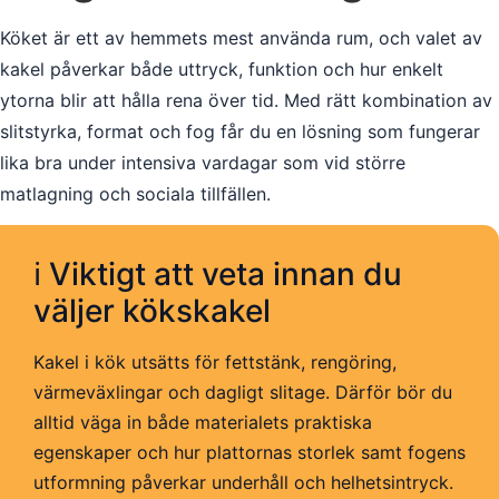
Köket är ett av hemmets mest använda rum, och valet av
kakel påverkar både uttryck, funktion och hur enkelt
ytorna blir att hålla rena över tid. Med rätt kombination av
slitstyrka, format och fog får du en lösning som fungerar
lika bra under intensiva vardagar som vid större
matlagning och sociala tillfällen.
ℹ️ Viktigt att veta innan du
väljer kökskakel
Kakel i kök utsätts för fettstänk, rengöring,
värmeväxlingar och dagligt slitage. Därför bör du
alltid väga in både materialets praktiska
egenskaper och hur plattornas storlek samt fogens
utformning påverkar underhåll och helhetsintryck.