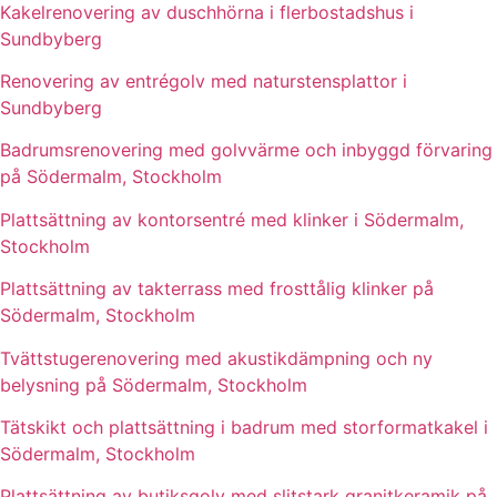
Kakelrenovering av duschhörna i flerbostadshus i
Sundbyberg
Renovering av entrégolv med naturstensplattor i
Sundbyberg
Badrumsrenovering med golvvärme och inbyggd förvaring
på Södermalm, Stockholm
Plattsättning av kontorsentré med klinker i Södermalm,
Stockholm
Plattsättning av takterrass med frosttålig klinker på
Södermalm, Stockholm
Tvättstugerenovering med akustikdämpning och ny
belysning på Södermalm, Stockholm
Tätskikt och plattsättning i badrum med storformatkakel i
Södermalm, Stockholm
Plattsättning av butiksgolv med slitstark granitkeramik på