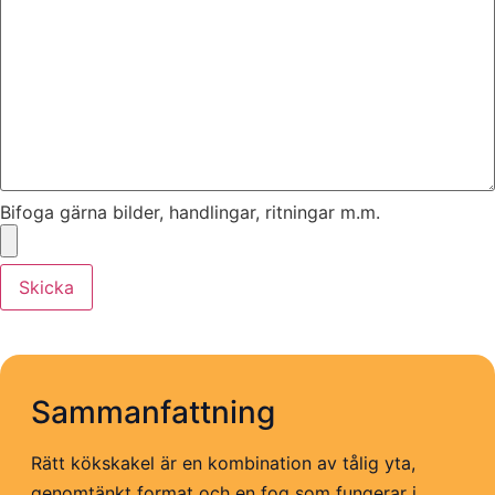
Bifoga gärna bilder, handlingar, ritningar m.m.
Skicka
Sammanfattning
Rätt kökskakel är en kombination av tålig yta,
genomtänkt format och en fog som fungerar i