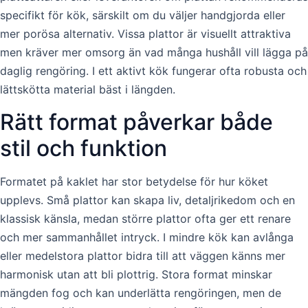
specifikt för kök, särskilt om du väljer handgjorda eller
mer porösa alternativ. Vissa plattor är visuellt attraktiva
men kräver mer omsorg än vad många hushåll vill lägga på
daglig rengöring. I ett aktivt kök fungerar ofta robusta och
lättskötta material bäst i längden.
Rätt format påverkar både
stil och funktion
Formatet på kaklet har stor betydelse för hur köket
upplevs. Små plattor kan skapa liv, detaljrikedom och en
klassisk känsla, medan större plattor ofta ger ett renare
och mer sammanhållet intryck. I mindre kök kan avlånga
eller medelstora plattor bidra till att väggen känns mer
harmonisk utan att bli plottrig. Stora format minskar
mängden fog och kan underlätta rengöringen, men de