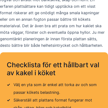
erfaren plattsättare kan tidigt upptäcka om ett visst
format riskerar att ge onödigt många smala kapningar
eller om en annan fogton passar bättre till kökets
materialval. Det är även bra att prata om hur kaklet ska
möta väggar, fönster och eventuella öppna hyllor. Ju mer
genomtänkt planeringen är innan första plattan sätts,
desto bättre blir både helhetsintrycket och hållbarheten.
Checklista för ett hållbart val
av kakel i köket
✓
Välj en yta som är enkel att torka av och som
passar kökets belastning.
✓
Säkerställ att plattans format fungerar mot
skåp, uttag, hörn och kakelhöjd.