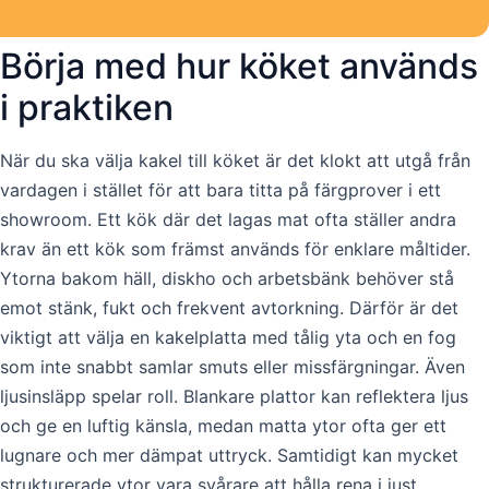
Börja med hur köket används
i praktiken
När du ska välja kakel till köket är det klokt att utgå från
vardagen i stället för att bara titta på färgprover i ett
showroom. Ett kök där det lagas mat ofta ställer andra
krav än ett kök som främst används för enklare måltider.
Ytorna bakom häll, diskho och arbetsbänk behöver stå
emot stänk, fukt och frekvent avtorkning. Därför är det
viktigt att välja en kakelplatta med tålig yta och en fog
som inte snabbt samlar smuts eller missfärgningar. Även
ljusinsläpp spelar roll. Blankare plattor kan reflektera ljus
och ge en luftig känsla, medan matta ytor ofta ger ett
lugnare och mer dämpat uttryck. Samtidigt kan mycket
strukturerade ytor vara svårare att hålla rena i just