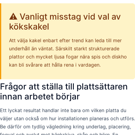
⚠️ Vanligt misstag vid val av
kökskakel
Att välja kakel enbart efter trend kan leda till mer
underhåll än väntat. Särskilt starkt strukturerade
plattor och mycket ljusa fogar nära spis och diskho
kan bli svårare att hålla rena i vardagen.
Frågor att ställa till plattsättaren
innan arbetet börjar
Ett lyckat resultat handlar inte bara om vilken platta du
väljer utan också om hur installationen planeras och utförs.
Be därför om tydlig vägledning kring underlag, placering,
fogval och avslut mot bänkskiva, skåp och hörn. En