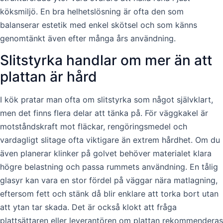
köksmiljö. En bra helhetslösning är ofta den som
balanserar estetik med enkel skötsel och som känns
genomtänkt även efter många års användning.
Slitstyrka handlar om mer än att
plattan är hård
I kök pratar man ofta om slitstyrka som något självklart,
men det finns flera delar att tänka på. För väggkakel är
motståndskraft mot fläckar, rengöringsmedel och
vardagligt slitage ofta viktigare än extrem hårdhet. Om du
även planerar klinker på golvet behöver materialet klara
högre belastning och passa rummets användning. En tålig
glasyr kan vara en stor fördel på väggar nära matlagning,
eftersom fett och stänk då blir enklare att torka bort utan
att ytan tar skada. Det är också klokt att fråga
plattsättaren eller leverantören om plattan rekommenderas