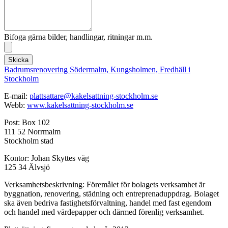
Bifoga gärna bilder, handlingar, ritningar m.m.
Skicka
Badrumsrenovering Södermalm, Kungsholmen, Fredhäll i
Stockholm
E-mail:
plattsattare@kakelsattning-stockholm.se
Webb:
www.kakelsattning-stockholm.se
Post: Box 102
111 52 Norrmalm
Stockholm stad
Kontor: Johan Skyttes väg
125 34 Älvsjö
Verksamhetsbeskrivning: Föremålet för bolagets verksamhet är
byggnation, renovering, städning och entreprenaduppdrag. Bolaget
ska även bedriva fastighetsförvaltning, handel med fast egendom
och handel med värdepapper och därmed förenlig verksamhet.