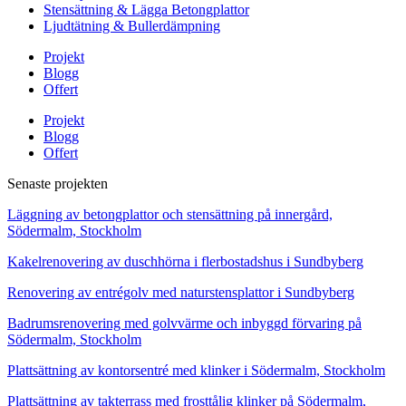
Stensättning & Lägga Betongplattor
Ljudtätning & Bullerdämpning
Projekt
Blogg
Offert
Projekt
Blogg
Offert
Senaste projekten
Läggning av betongplattor och stensättning på innergård,
Södermalm, Stockholm
Kakelrenovering av duschhörna i flerbostadshus i Sundbyberg
Renovering av entrégolv med naturstensplattor i Sundbyberg
Badrumsrenovering med golvvärme och inbyggd förvaring på
Södermalm, Stockholm
Plattsättning av kontorsentré med klinker i Södermalm, Stockholm
Plattsättning av takterrass med frosttålig klinker på Södermalm,