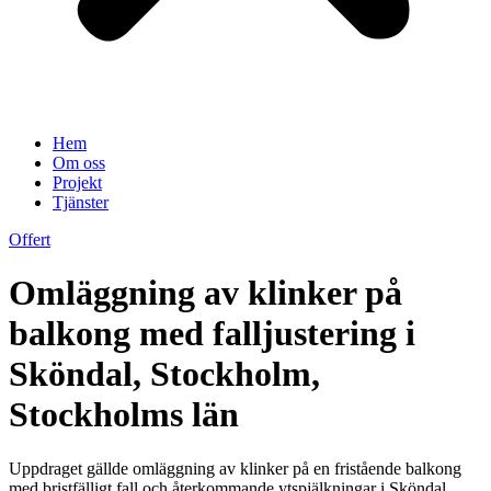
Hem
Om oss
Projekt
Tjänster
Offert
Omläggning av klinker på
balkong med falljustering i
Sköndal, Stockholm,
Stockholms län
Uppdraget gällde omläggning av klinker på en fristående balkong
med bristfälligt fall och återkommande ytspjälkningar i Sköndal,