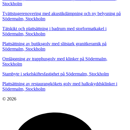
Stockholm
Tvättstugerenovering med akustikdämpning och ny belysning på
Södermalm, Stockholm
Tätskikt och plattsättning i badrum med storformatkakel i
Södermalm, Stockholm
Plattsättning av butiksgolv med slitstark granitkeramik på
Södermalm, Stockholm
Omläggning av trapphusgolv med klinker på Södermalm,
Stockholm
Stambyte i sekelskiftesfastighet på Södermalm, Stockholm
Plattsättning av restaurangkökets golv med halkskyddsklinker i
Södermalm, Stockholm
© 2026