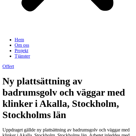
Hem
Om oss
Projekt
Tjänster
Offert
Ny plattsättning av
badrumsgolv och väggar med
klinker i Akalla, Stockholm,
Stockholms län
Uppdraget gällde ny plattsättning av badrumsgolv och väggar med
klinker i Akalla, Stockholm, Stockholms län. Arbetet inleddes med