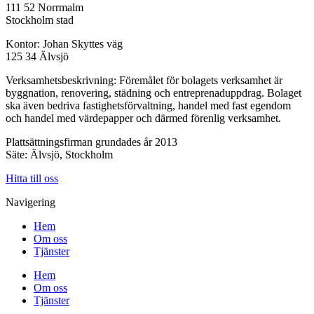
111 52 Norrmalm
Stockholm stad
Kontor: Johan Skyttes väg
125 34 Älvsjö
Verksamhetsbeskrivning: Föremålet för bolagets verksamhet är
byggnation, renovering, städning och entreprenaduppdrag. Bolaget
ska även bedriva fastighetsförvaltning, handel med fast egendom
och handel med värdepapper och därmed förenlig verksamhet.
Plattsättningsfirman grundades år 2013
Säte: Älvsjö, Stockholm
Hitta till oss
Navigering
Hem
Om oss
Tjänster
Hem
Om oss
Tjänster