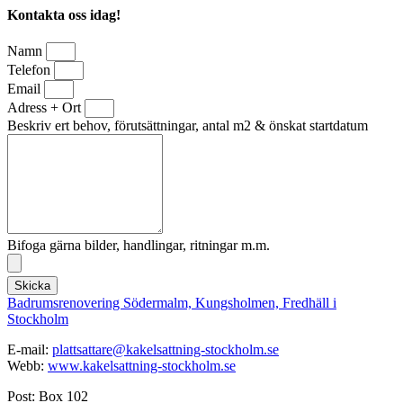
Kontakta oss idag!
Namn
Telefon
Email
Adress + Ort
Beskriv ert behov, förutsättningar, antal m2 & önskat startdatum
Bifoga gärna bilder, handlingar, ritningar m.m.
Skicka
Badrumsrenovering Södermalm, Kungsholmen, Fredhäll i
Stockholm
E-mail:
plattsattare@kakelsattning-stockholm.se
Webb:
www.kakelsattning-stockholm.se
Post: Box 102