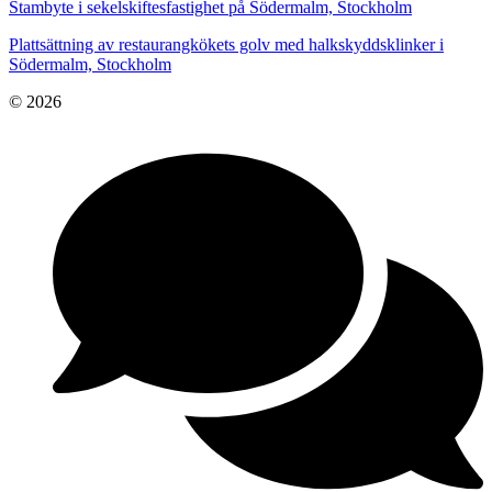
Stambyte i sekelskiftesfastighet på Södermalm, Stockholm
Plattsättning av restaurangkökets golv med halkskyddsklinker i
Södermalm, Stockholm
© 2026